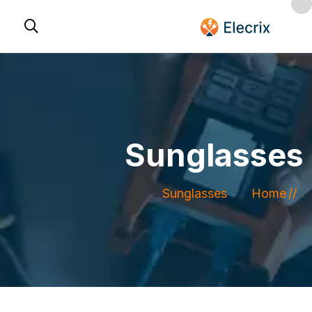
Sunglasses
Sunglasses
Home