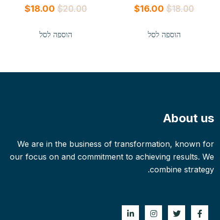
המחיר
המחיר
המחיר
המחיר
$
18.00
$
20.00
$
16.00
$
18.00
המקורי
הנוכחי
המקורי
הנוכחי
הוספה לסל
הוספה לסל
היה:
הוא:
היה:
הוא:
$18.00.
$20.00.
$16.00.
$18.00.
About us
We are in the business of transformation, known for
our focus on and commitment to achieving results. We
combine strategy.