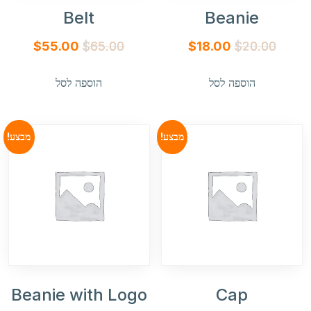
Belt
Beanie
המחיר
המחיר
המחיר
המחיר
$
55.00
$
65.00
$
18.00
$
20.00
המקורי
הנוכחי
המקורי
הנוכחי
הוספה לסל
הוספה לסל
היה:
הוא:
היה:
הוא:
55.00.
$65.00.
$18.00.
$20.00.
מבצע!
מבצע!
Beanie with Logo
Cap