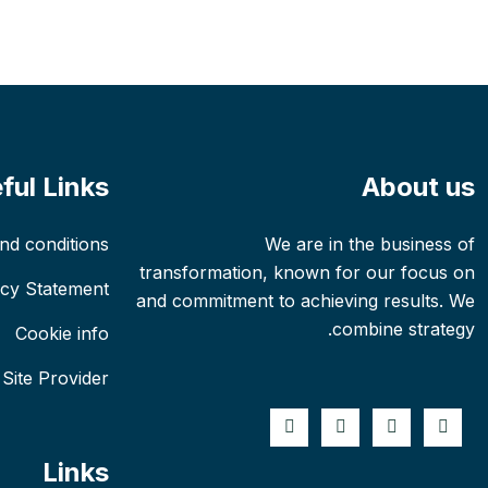
ful Links
About us
nd conditions
We are in the business of
transformation, known for our focus on
acy Statement
and commitment to achieving results. We
combine strategy.
Cookie info
Site Provider
Links