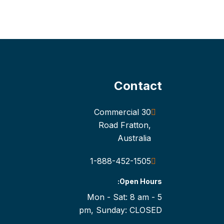
Contact
30 Commercial
Road Fratton,
Australia
1-888-452-1505
Open Hours:
Mon - Sat: 8 am - 5
pm, Sunday: CLOSED