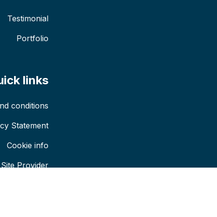
Testimonial
Portfolio
ick links
nd conditions
acy Statement
Cookie info
Site Provider