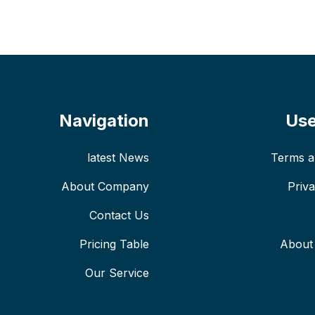
Navigation
Use
latest News
Terms a
About Company
Priv
Contact Us
Pricing Table
About 
Our Service